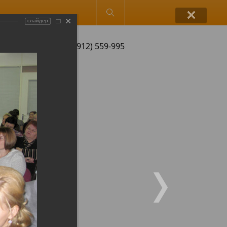
Обычная версия
слайдер
+7 (4912) 559-995