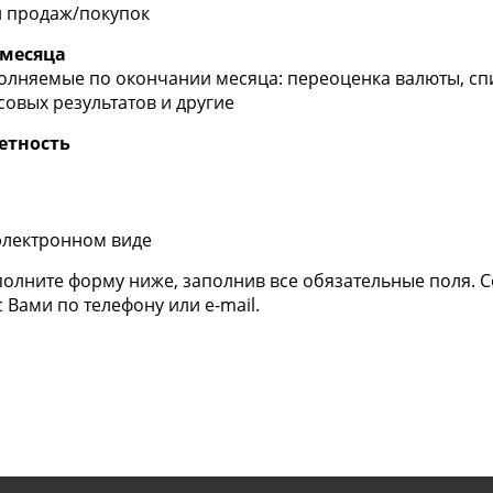
и продаж/покупок
 месяца
олняемые по окончании месяца: переоценка валюты, сп
овых результатов и другие
етность
электронном виде
аполните форму ниже, заполнив все обязательные поля. 
 Вами по телефону или e-mail.