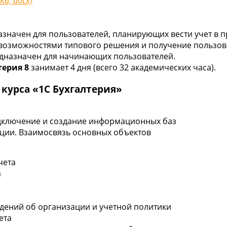
 Кб, docx)
значен для пользователей, планирующих вести учет в п
 возможностями типового решения и получение пользов
редназначен для начинающих пользователей.
терия 8
занимает 4 дня (всего 32 академических часа).
курса «1С Бухгалтерия»
одключение и создание информационных баз
ции. Взаимосвязь основных объектов
чета
а
едений об организации и учетной политики
ета