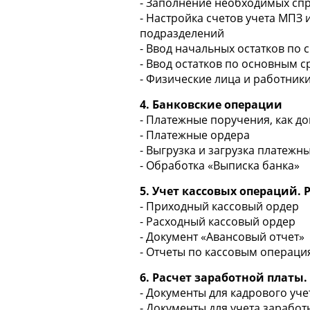
- Заполнение необходимых спр
- Настройка счетов учета МПЗ 
подразделений
- Ввод начальных остатков по 
- Ввод остатков по основным с
- Физические лица и работник
4. Банковские операции
- Платежные поручения, как д
- Платежные ордера
- Выгрузка и загрузка платежн
- Обработка «Выписка банка»
5. Учет кассовых операций.
- Приходный кассовый ордер
- Расходный кассовый ордер
- Документ «Авансовый отчет»
- Отчеты по кассовым операци
6. Расчет заработной платы
- Документы для кадрового уче
- Документы для учета заработ