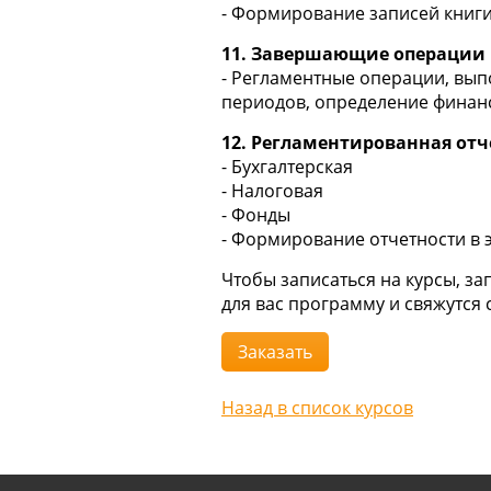
- Формирование записей книг
11. Завершающие операции
- Регламентные операции, вып
периодов, определение финанс
12. Регламентированная отч
- Бухгалтерская
- Налоговая
- Фонды
- Формирование отчетности в 
Чтобы записаться на курсы, з
для вас программу и свяжутся с
Заказать
Назад в список курсов