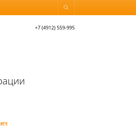
Обычная версия
+7 (4912) 559-995
рации
вич