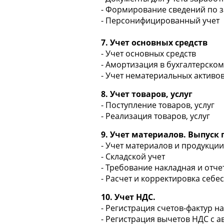
- Формирование сведений по 
- Персонифицированный учет
7. Учет основных средств
- Учет основных средств
- Амортизация в бухгалтерском
- Учет нематериальных активо
8. Учет товаров, услуг
- Поступление товаров, услуг
- Реализация товаров, услуг
9. Учет материалов. Выпуск
- Учет материалов и продукции
- Складской учет
- Требование накладная и отче
- Расчет и корректировка себ
10. Учет НДС.
- Регистрация счетов-фактур на
- Регистрация вычетов НДС с а