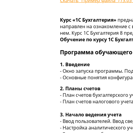
Скачать "Пример файла"
(15.03
Курс «1С Бухгалтерия»
предна
направлен на ознакомление с
нем. Курс 1С Бухгалтерия 8 п
Обучение по курсу 1С Бухгал
Программа обучающего 
1. Введение
- Окно запуска программы. П
- Основные понятия конфигура
2. Планы счетов
- План счетов бухгалтерского у
- План счетов налогового учет
3. Начало ведения учета
- Ввод пользователей. Ввод св
- Настройка аналитического уч