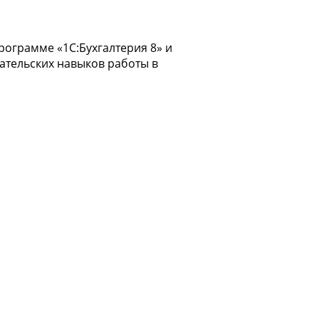
рограмме «1С:Бухгалтерия 8» и
ательских навыков работы в