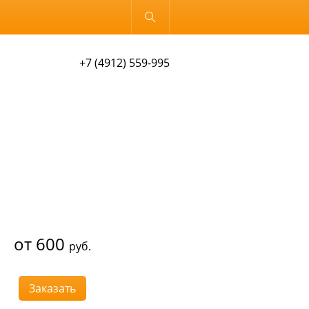
Обычная версия
+7 (4912) 559-995
от 600
руб.
Заказать