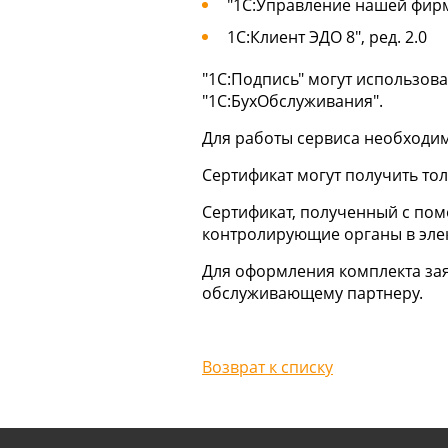
"1С:Управление нашей фирм
1С:Клиент ЭДО 8", ред. 2.0
"1С:Подпись" могут использова
"1С:БухОбслуживания".
Для работы сервиса необходим
Сертификат могут получить т
Сертификат, полученный с пом
контролирующие органы в элек
Для оформления комплекта зая
обслуживающему партнеру.
Возврат к списку