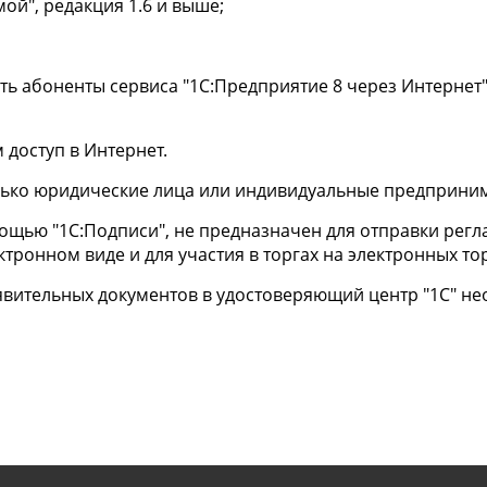
ой", редакция 1.6 и выше;
ть абоненты сервиса "1С:Предприятие 8 через Интернет"
 доступ в Интернет.
олько юридические лица или индивидуальные предприни
ощью "1С:Подписи", не предназначен для отправки рег
тронном виде и для участия в торгах на электронных то
вительных документов в удостоверяющий центр "1С" не