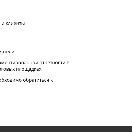
 и клиенты
матели.
ламентированной отчетности в
рговых площадках.
обходимо обратиться к