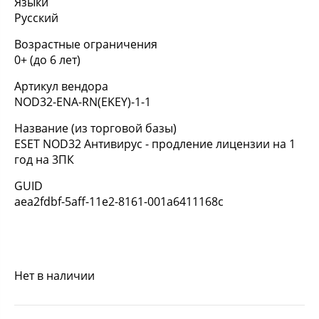
Языки
Русский
Возрастные ограничения
0+ (до 6 лет)
Артикул вендора
NOD32-ENA-RN(EKEY)-1-1
Название (из торговой базы)
ESET NOD32 Антивирус - продление лицензии на 1
год на 3ПК
GUID
aea2fdbf-5aff-11e2-8161-001a6411168c
Нет в наличии