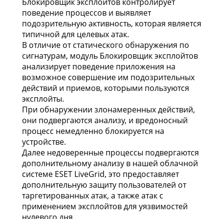
Блокировщик эксплойтов контролирует
поведение процессов и выявляет
подозрительную активность, которая является
типичной для целевых атак.
В отличие от статического обнаружения по
сигнатурам, модуль Блокировщик эксплойтов
анализирует поведение приложения на
возможное совершение им подозрительных
действий и приемов, которыми пользуются
эксплойты.
При обнаружении злонамеренных действий,
они подвергаются анализу, и вредоносный
процесс немедленно блокируется на
устройстве.
Далее недоверенные процессы подвергаются
дополнительному анализу в нашей облачной
системе ESET LiveGrid, это предоставляет
дополнительную защиту пользователей от
таргетированных атак, а также атак с
применением эксплойтов для уязвимостей
нулевого дня.