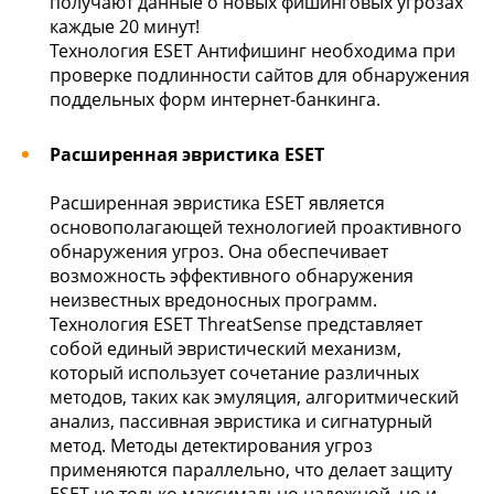
получают данные о новых фишинговых угрозах
каждые 20 минут!
Технология ESET Антифишинг необходима при
проверке подлинности сайтов для обнаружения
поддельных форм интернет-банкинга.
Расширенная эвристика ESET
Расширенная эвристика ESET является
основополагающей технологией проактивного
обнаружения угроз. Она обеспечивает
возможность эффективного обнаружения
неизвестных вредоносных программ.
Технология ESET ThreatSense представляет
собой единый эвристический механизм,
который использует сочетание различных
методов, таких как эмуляция, алгоритмический
анализ, пассивная эвристика и сигнатурный
метод. Методы детектирования угроз
применяются параллельно, что делает защиту