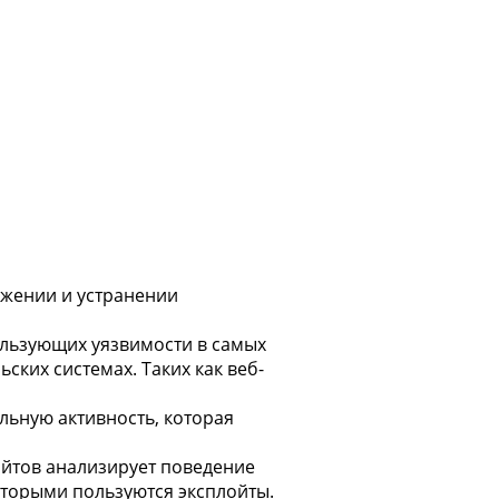
ужении и устранении
ользующих уязвимости в самых
ких системах. Таких как веб-
льную активность, которая
ойтов анализирует поведение
торыми пользуются эксплойты.