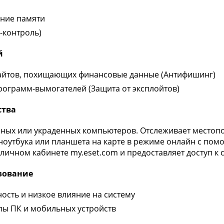
ние памяти
-контроль)
й
сайтов, похищающих финансовые данные (Антифишинг)
рограмм-вымогателей (Защита от эксплойтов)
ства
нных или украденных компьютеров. Отслеживает местоп
оутбука или планшета на карте в режиме онлайн с помо
 личном кабинете my.eset.com и предоставляет доступ 
зование
ость и низкое влияние на систему
пы ПК и мобильных устройств