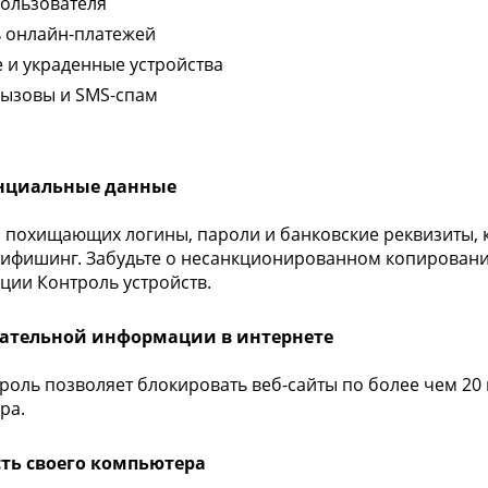
ользователя
ь онлайн-платежей
 и украденные устройства
вызовы и SMS-спам
нциальные данные
, похищающих логины, пароли и банковские реквизиты, 
нтифишинг. Забудьте о несанкционированном копирован
ции Контроль устройств.
лательной информации в интернете
роль позволяет блокировать веб-сайты по более чем 20 
ра.
ь своего компьютера