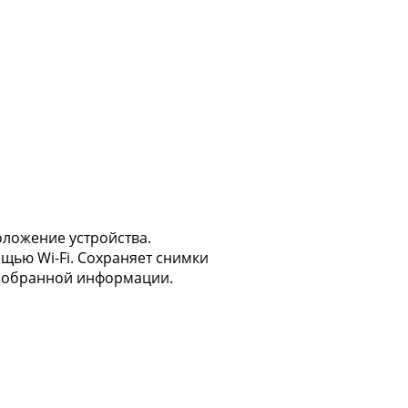
оложение устройства.
щью Wi-Fi. Сохраняет снимки
к собранной информации.