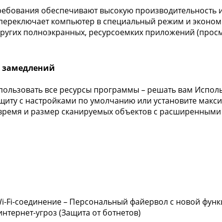
ебования обеспечивают высокую производительность и 
переключает компьютер в специальный режим и эконом
 других полноэкранных, ресурсоемких приложений (просм
з замедлений
спользовать все ресурсы программы – решать вам Исполь
щиту с настройками по умолчанию или установите макс
время и размер сканируемых объектов с расширенными
i-Fi-соединение – Персональный файервол с новой функ
нтернет-угроз (Защита от ботнетов)