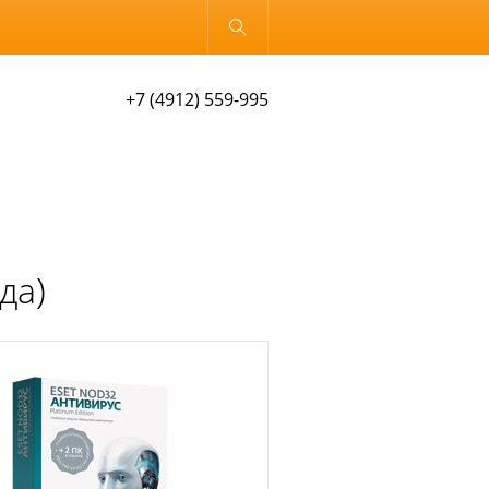
Обычная версия
+7 (4912) 559-995
да)