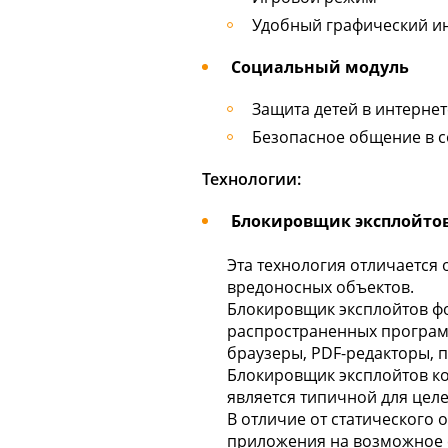
Удобный графический и
Социальный модуль
Защита детей в интернет
Безопасное общение в со
Технологии:
Блокировщик эксплойто
Эта технология отличается
вредоносных объектов.
Блокировщик эксплойтов фо
распространенных программ
браузеры, PDF-редакторы, по
Блокировщик эксплойтов ко
является типичной для целе
В отличие от статического
приложения на возможное 