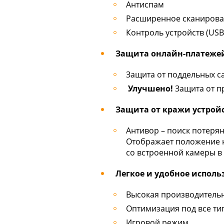
Антиспам
Расширенное сканирова
Контроль устройств (USB
Защита онлайн-платеже
Защита от поддельных 
Улучшено!
Защита от п
Защита от кражи устрой
Антивор – поиск потеря
Отображает положение н
со встроенной камеры в
Легкое и удобное исполь
Высокая производительн
Оптимизация под все ти
Игровой режим