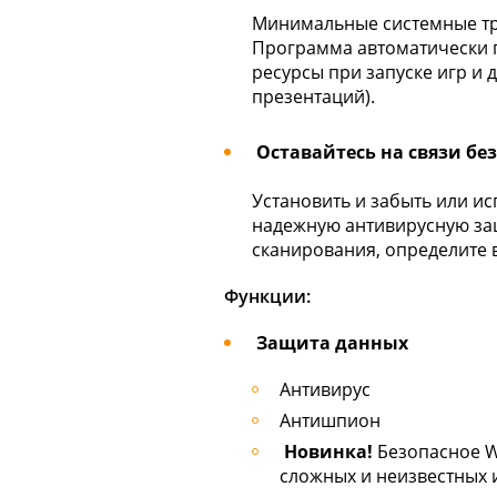
Минимальные системные тр
Программа автоматически 
ресурсы при запуске игр и
презентаций).
Оставайтесь на связи бе
Установить и забыть или и
надежную антивирусную за
сканирования, определите 
Функции:
Защита данных
Антивирус
Антишпион
Новинка!
Безопасное W
сложных и неизвестных и