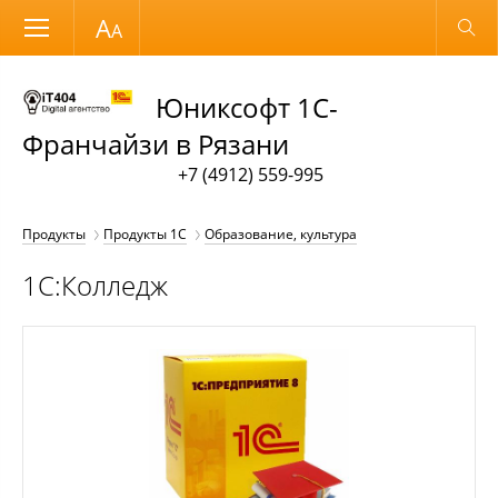
Размер шрифта
Обычная версия
Юниксофт 1С-
Франчайзи в Рязани
+7 (4912) 559-995
Продукты
Продукты 1С
Образование, культура
1С:Колледж