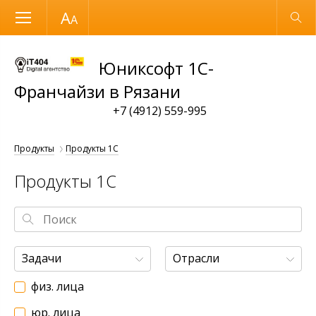
Размер шрифта
Обычная версия
Юниксофт 1С-
Франчайзи в Рязани
+7 (4912) 559-995
Продукты
Продукты 1С
Продукты 1С
Задачи
Отрасли
физ. лица
юр. лица