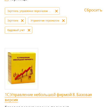
Сбросить
Зарплата, управление персоналом и кадровый учет (HRM)
Зарплата
Управление персоналом
Кадровый учет
1С:Управление небольшой фирмой 8. Базовая
версия