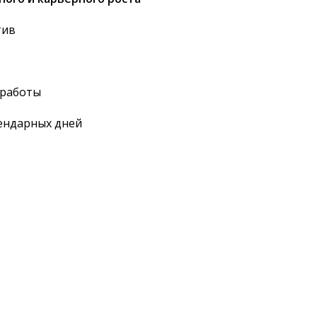
тив
 работы
лендарных дней