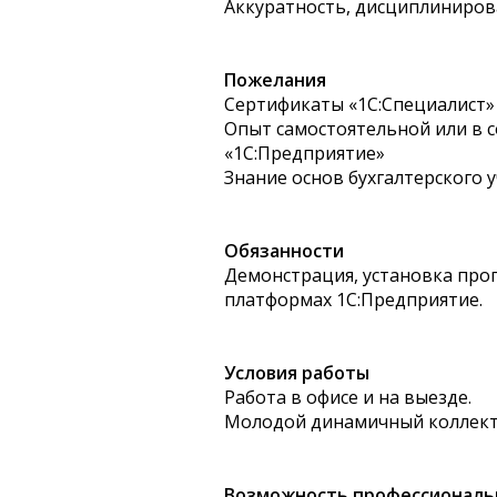
Аккуратность, дисциплиниро
Пожелания
Сертификаты «1С:Специалист»
Опыт самостоятельной или в 
«1С:Предприятие»
Знание основ бухгалтерского у
Обязанности
Демонстрация, установка про
платформах 1С:Предприятие.
Условия работы
Работа в офисе и на выезде.
Молодой динамичный коллек
Возможность профессиональн