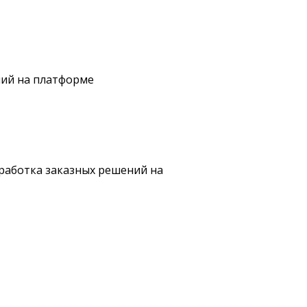
ний на платформе
зработка заказных решений на